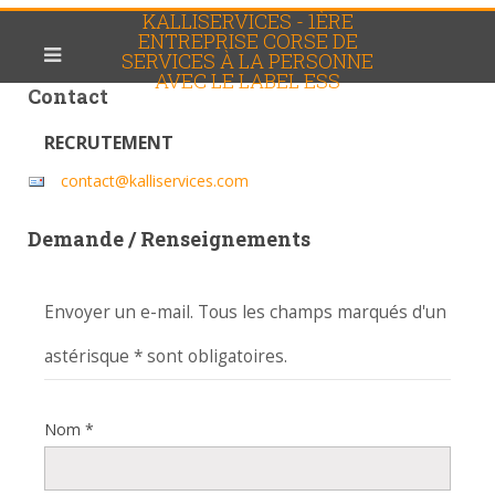
KALLISERVICES - 1ÈRE
ENTREPRISE CORSE DE
SERVICES À LA PERSONNE
AVEC LE LABEL ESS
Contact
RECRUTEMENT
contact@kalliservices.com
Demande / Renseignements
Envoyer un e-mail. Tous les champs marqués d'un
astérisque * sont obligatoires.
Nom
*