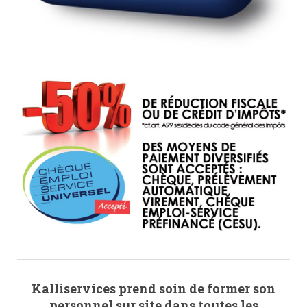
Kalliservices prend soin de former son
personnel sur site dans toutes les