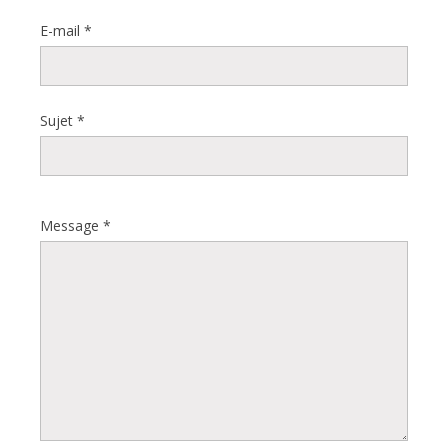
E-mail
*
Sujet
*
Message
*