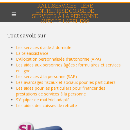
KALLISERVICES - 1ÈRE
ENTREPRISE CORSE DE
SERVICES À LA PERSONNE
AVEC LE LABEL ESS
Tout
savoir sur
Les services d'aide à domicile
La téléassistance
L’Allocation personnalisée d’autonomie (APA)
Les aides aux personnes âgées : formulaires et services
en ligne
Les services à la personne (SAP)
Les avantages fiscaux et sociaux pour les particuliers
Les aides pour les particuliers pour financer des
prestations de services à la personne
S'équiper de matériel adapté
Les aides des caisses de retraite