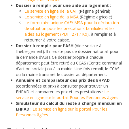
Dossier à remplir pour une aide au logement
:
Le service en ligne de la CAF
(Régime général)
Le service en ligne de la MSA
(Régime agricole)
Le formulaire unique CAF/ MSA pour la déclaration
de situation pour les prestations familiales et les
aides au logement (PDF, 271,1Ko)
, à remplir et à
retourner à votre caisse.
Dossier à remplir pour l'ASH
(Aide sociale à
l'hébergement). Il n'existe pas de dossier national pour
la demande d'ASH. Ce dossier propre à chaque
département peut être retiré au CCAS (Centre communal
d'action sociale) ou à la mairie. Une fois rempli, le CCAS
ou la mairie transmet le dossier au département.
Annuaire et comparateur des prix des EHPAD
(coordonnées et prix) à consulter pour trouver un
EHPAD et comparer les prix et les prestations :
Le
service en ligne sur le portail Pour les Personnes âgées
Simulateur du calcul du reste à charge mensuel en
EHPAD
:
Le service en ligne sur le portail Pour les
Personnes âgées