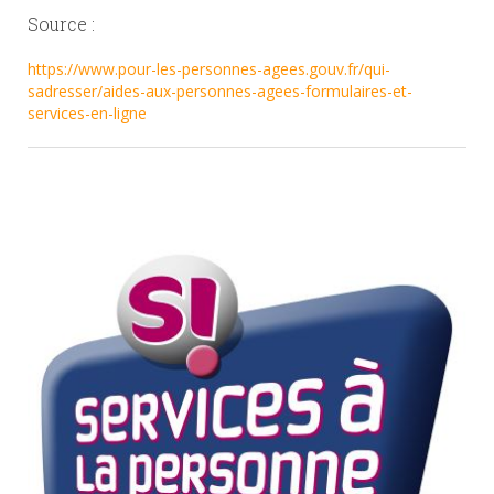
Source :
https://www.pour-les-personnes-agees.gouv.fr/qui-
sadresser/aides-aux-personnes-agees-formulaires-et-
services-en-ligne