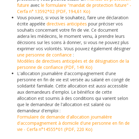
future
avec
le formulaire "mandat de protection future" -
Cerfa n° 13592*02 (PDF, 194,61 Ko)
Vous pouvez, si vous le souhaitez, faire une déclaration
écrite appelée
directives anticipées
pour préciser vos
souhaits concernant votre fin de vie. Ce document
aidera les médecins, le moment venu, à prendre leurs
décisions sur les soins à donner, si vous ne pouvez plus
exprimer vos volontés. Vous pouvez également désigner
une personne de confiance
:
Modèles de directives anticipées et de désignation de la
personne de confiance (PDF, 149 Ko)
L'allocation journalière d'accompagnement d'une
personne en fin de vie est versée au salarié en congé de
solidarité familiale. Cette allocation est aussi accessible
aux demandeurs d'emploi. Le bénéfice de cette
allocation est soumis à des conditions qui varient selon
que le demandeur de l'allocation est salarié ou
demandeur d'emploi :
Formulaire de demande d'allocation journalière
d'accompagnement à domicile d'une personne en fin de
vie - Cerfa n°14555*01 (PDF, 220 Ko)