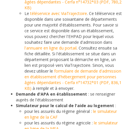
âgées dépendantes - Cerfa n°14732*03 (PDF, 780,2
KB)
Le
téléservice avec ViaTrajectoire
. Ce téléservice est
disponible dans une soixantaine de départements
pour une majorité d'établissements. Pour savoir si
ce service est disponible dans un établissement,
vous pouvez chercher l'EHPAD pour lequel vous
souhaitez faire une demande d'admission dans
l'annuaire en ligne du portail
. Consultez ensuite sa
fiche détaillée. Si l'établissement se situe dans un
département proposant la démarche en ligne, un
lien est proposé vers ViaTrajectoire. Sinon, vous
devez utiliser le
formulaire de demande d'admission
en établissement d'hébergement pour personnes
âgées dépendantes - Cerfa n°14732*01 (PDF, 836,1
KB)
à remplir et à envoyer.
Demande d'APA en établissement
: se renseigner
auprès de l'établissement
Simulateur pour le calcul de l'aide au logement
:
pour les assurés du régime général :
le simulateur
en ligne de la CAF
pour les assurés du régime agricole :
le simulateur
en ligne de la MSA