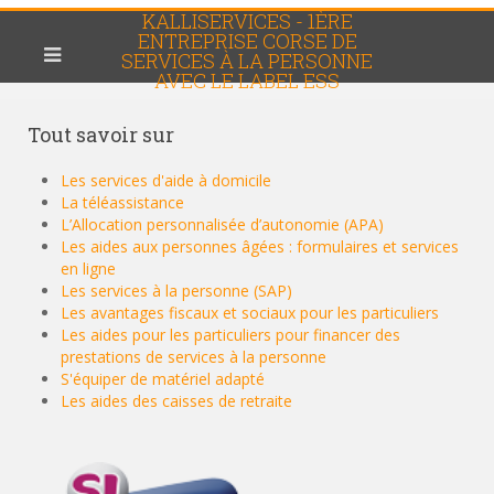
KALLISERVICES - 1ÈRE
ENTREPRISE CORSE DE
SERVICES À LA PERSONNE
AVEC LE LABEL ESS
Tout
savoir sur
Les services d'aide à domicile
La téléassistance
L’Allocation personnalisée d’autonomie (APA)
Les aides aux personnes âgées : formulaires et services
en ligne
Les services à la personne (SAP)
Les avantages fiscaux et sociaux pour les particuliers
Les aides pour les particuliers pour financer des
prestations de services à la personne
S'équiper de matériel adapté
Les aides des caisses de retraite